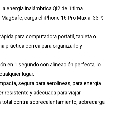
:
la energía inalámbrica Qi2 de última
 MagSafe, carga el iPhone 16 Pro Max al 33 %
.00.
rápida para computadora portátil, tableta o
 práctica correa para organizarlo y
ón en 1 segundo con alineación perfecta, lo
ualquier lugar.
mpacta, segura para aerolíneas, para energía
er resistente y adecuada para viajar.
 total contra sobrecalentamiento, sobrecarga